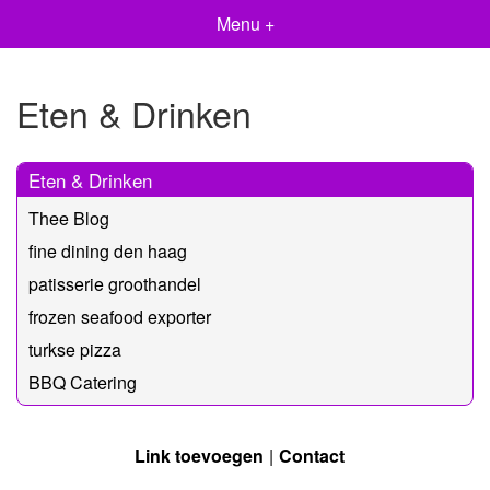
Menu +
Eten & Drinken
Eten & Drinken
Thee Blog
fine dining den haag
patisserie groothandel
frozen seafood exporter
turkse pizza
BBQ Catering
Link toevoegen
Contact