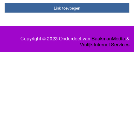
Link toevoegen
Copyright © 2023 Onderdeel van
BaakmanMedia
&
Vrolijk Internet Services