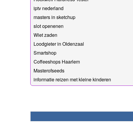
iptv nederland
masters in sketchup
slot openenen
Wiet zaden
Loodgieter in Oldenzaal
Smartshop
Coffeeshops Haarlem
Masterofseeds
informatie reizen met kleine kinderen