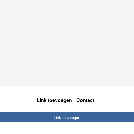
Link toevoegen
Contact
Link toevoegen