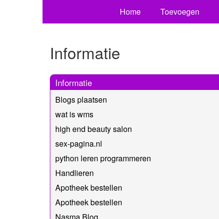
Home
Toevoegen
Informatie
Informatie
Blogs plaatsen
wat is wms
high end beauty salon
sex-pagina.nl
python leren programmeren
Handlieren
Apotheek bestellen
Apotheek bestellen
Nasma Blog