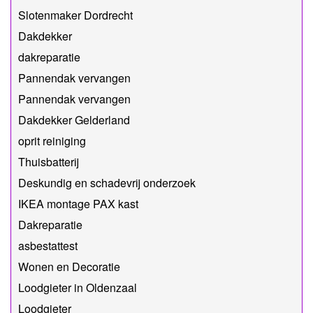
Slotenmaker Dordrecht
Dakdekker
dakreparatie
Pannendak vervangen
Pannendak vervangen
Dakdekker Gelderland
oprit reiniging
Thuisbatterij
Deskundig en schadevrij onderzoek
IKEA montage PAX kast
Dakreparatie
asbestattest
Wonen en Decoratie
Loodgieter in Oldenzaal
Loodgieter