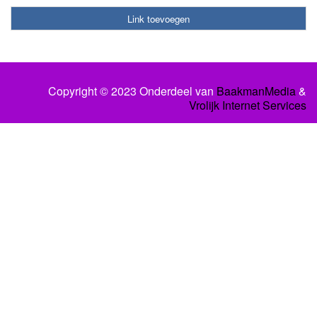
Link toevoegen
Copyright © 2023 Onderdeel van
BaakmanMedia
&
Vrolijk Internet Services