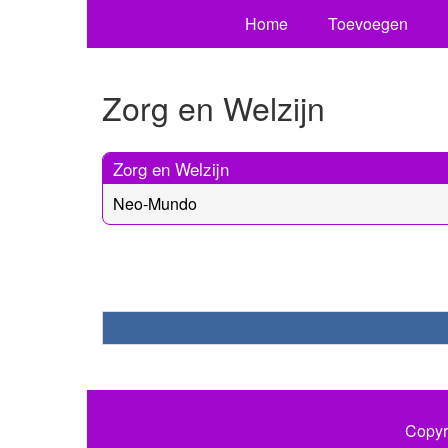
Home
Toevoegen
Zorg en Welzijn
Zorg en Welzijn
Neo-Mundo
Copyr